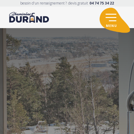
besoin d'un renseignement ?
devis gratuit
04 74 75 34 22