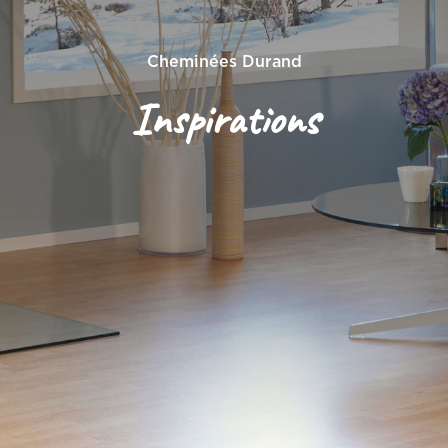
Cheminées Durand
Inspirations