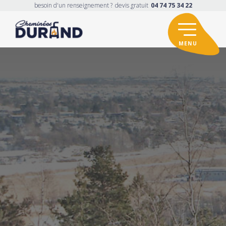
besoin d'un renseignement ?
devis gratuit
04 74 75 34 22