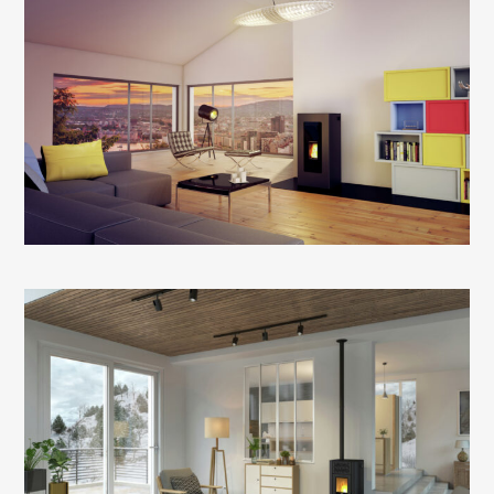
Le poêle à granulés rectangulaire étanche de
grande puissance.
Il est équipé de 2 ventilateurs de convection
additionnels avec distribution d’air chaud jusqu’à
14 mètres.