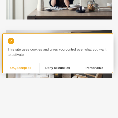
L’insert à bois au format panoramique.
This site uses cookies and gives you control over what you want
to activate
OK, accept all
Deny all cookies
Personalize
Le poêle à bois mythique restauré.
Le charme de l’ancien, avec le confort d’aujourd’hui
!