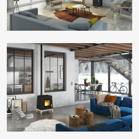
Le poêle à granulés entrée de gamme au style
« cossu »
Le poêle à granulés tendance vintage