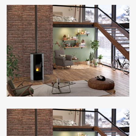
Le poêle à granulés étanche des petits espaces
grâce à sa sortie par le dessus qui offre un faible
encombrement.