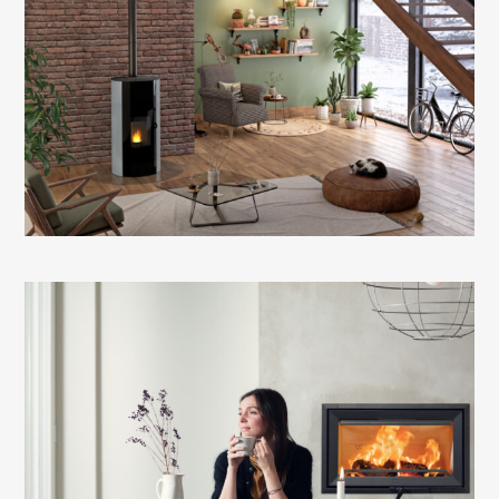
Le poêle à granulés rond des grands espaces qui
propose un large choix de finitions de parements :
noir, gris poudré ou rouge rubis.