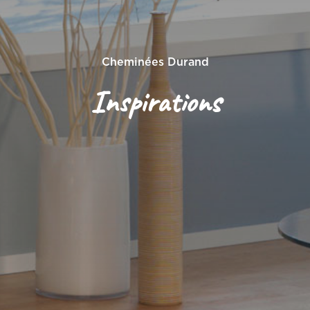
Cheminées Durand
Inspirations