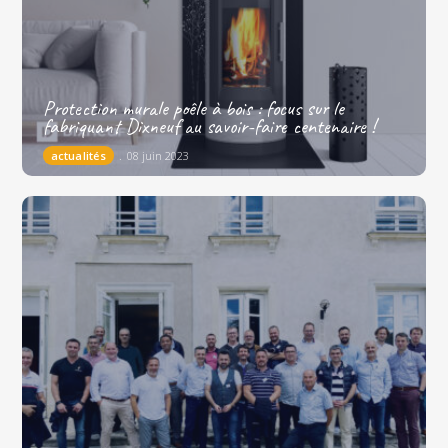
Protection murale poêle à bois : focus sur le
fabriquant Dixneuf au savoir-faire centenaire !
actualités
08 juin 2023