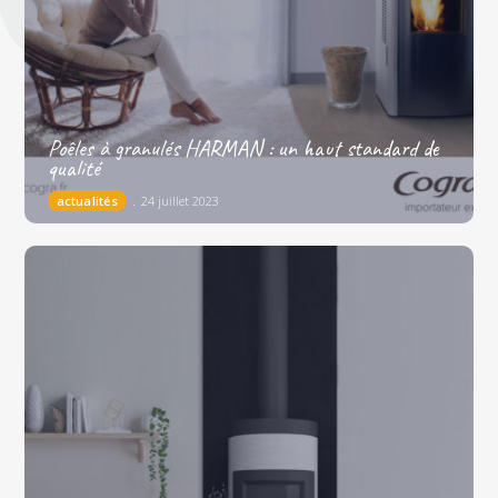
Poêles à granulés HARMAN : un haut standard de
qualité
actualités
24 juillet 2023