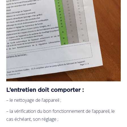
L’entretien doit comporter :
– le nettoyage de l’appareil ;
– la vérification du bon fonctionnement de l’appareil, le
cas échéant, son réglage ;