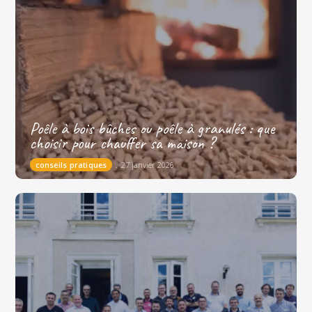
Poêle à bois bûches ou poêle à granulés : que
choisir pour chauffer sa maison ?
conseils pratiques
27 janvier 2026