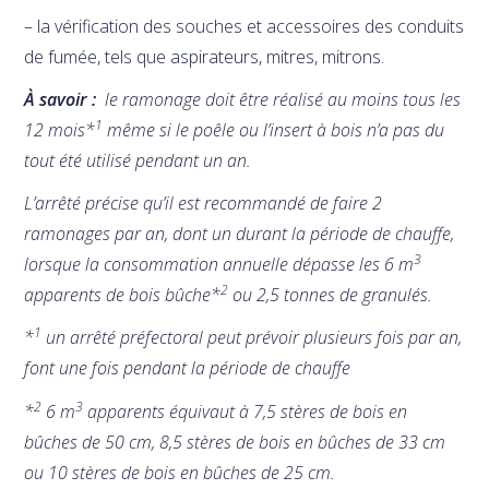
– la vérification des souches et accessoires des conduits
de fumée, tels que aspirateurs, mitres, mitrons.
À savoir :
le ramonage doit être réalisé au moins tous les
1
12 mois*
même si le poêle ou l’insert à bois n’a pas du
tout été utilisé pendant un an.
L’arrêté précise qu’il est recommandé de faire 2
ramonages par an, dont un durant la période de chauffe,
3
lorsque la consommation annuelle dépasse les 6 m
2
apparents de bois bûche*
ou 2,5 tonnes de granulés.
1
*
un arrêté préfectoral peut prévoir plusieurs fois par an,
font une fois pendant la période de chauffe
2
3
*
6 m
apparents équivaut à 7,5 stères de bois en
bûches de 50 cm, 8,5 stères de bois en bûches de 33 cm
ou 10 stères de bois en bûches de 25 cm.