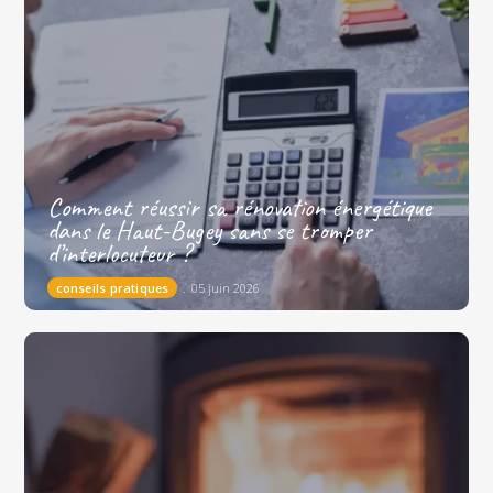
Comment réussir sa rénovation énergétique
dans le Haut-Bugey sans se tromper
d’interlocuteur ?
conseils pratiques
05 juin 2026